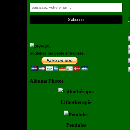
Soutenez ma petite entreprise...
Albums Photos
Lithothérapie
Pendules