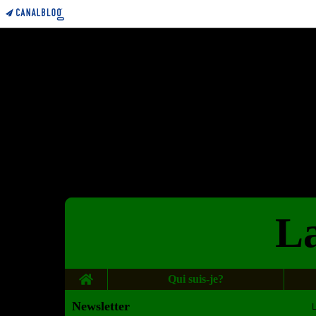
La
Home
Qui suis-je?
Newsletter