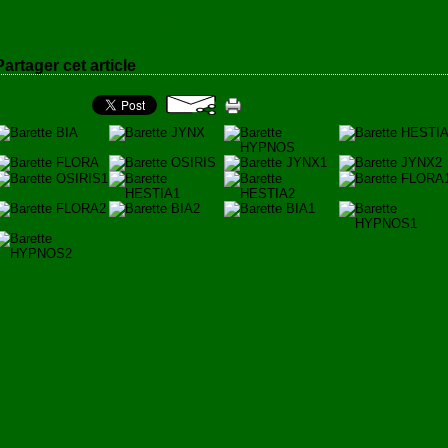
BARRETTES
Partager cet article