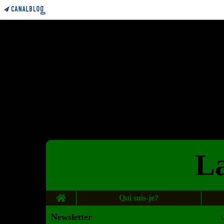
La
Home
Qui suis-je?
Newsletter