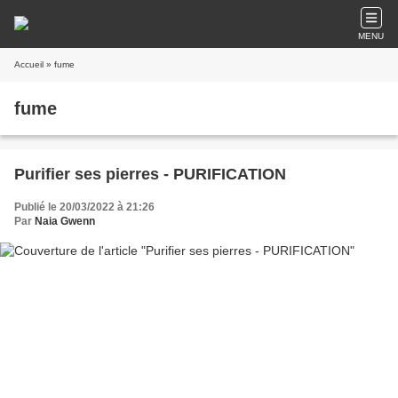
MENU
Accueil
» fume
fume
Purifier ses pierres - PURIFICATION
Publié le 20/03/2022 à 21:26
Par
Naia Gwenn