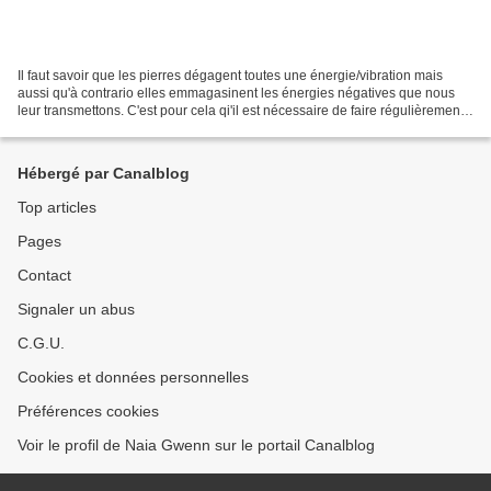
Il faut savoir que les pierres dégagent toutes une énergie/vibration mais
aussi qu'à contrario elles emmagasinent les énergies négatives que nous
leur transmettons. C'est pour cela qi'il est nécessaire de faire régulièrement
ce qu'on appelle une purification...
Hébergé par Canalblog
Top articles
Pages
Contact
Signaler un abus
C.G.U.
Cookies et données personnelles
Préférences cookies
Voir le profil de Naia Gwenn sur le portail Canalblog