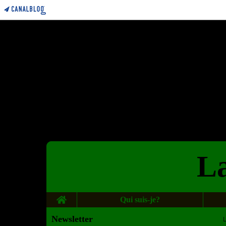
La
Home
Qui suis-je?
Newsletter