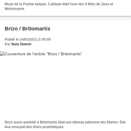
Muse de la Poésie épique, Calliope était l'une des 9 filles de Zeus et
Mnémosyne.
Brizo / Britomartis
Publié le 24/03/2021 à 08:00
Par
Naia Gwenn
Brizo aussi assimilé à Britomartis était une déesse patronne des Marins. Elle
leur envoyait des rêves prophétiques.