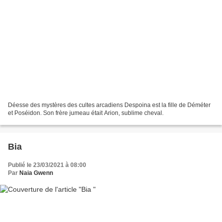
Déesse des mystères des cultes arcadiens Despoina est la fille de Déméter
et Poséidon. Son frère jumeau était Arion, sublime cheval.
Bia
Publié le 23/03/2021 à 08:00
Par
Naia Gwenn