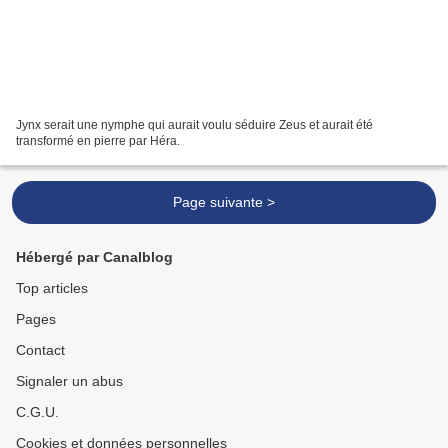
Jynx serait une nymphe qui aurait voulu séduire Zeus et aurait été
transformé en pierre par Héra.
Page suivante >
Hébergé par Canalblog
Top articles
Pages
Contact
Signaler un abus
C.G.U.
Cookies et données personnelles