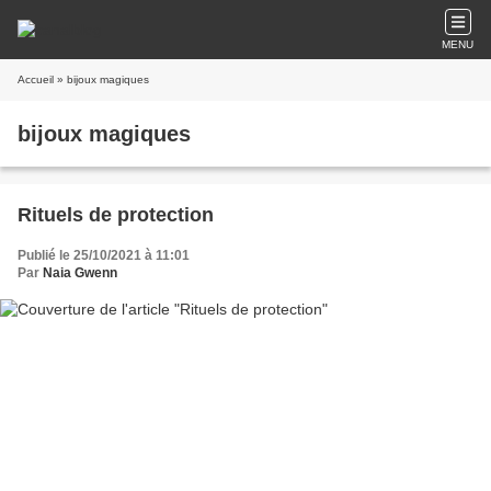
MENU
Accueil
» bijoux magiques
bijoux magiques
Rituels de protection
Publié le 25/10/2021 à 11:01
Par
Naia Gwenn