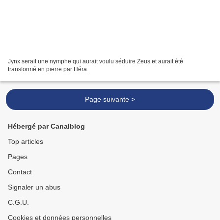
Jynx serait une nymphe qui aurait voulu séduire Zeus et aurait été
transformé en pierre par Héra.
Page suivante >
Hébergé par Canalblog
Top articles
Pages
Contact
Signaler un abus
C.G.U.
Cookies et données personnelles