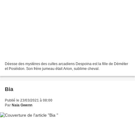
Déesse des mystères des cultes arcadiens Despoina est la fille de Déméter
et Poséidon. Son frère jumeau était Arion, sublime cheval.
Bia
Publié le 23/03/2021 à 08:00
Par
Naia Gwenn