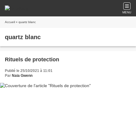
MENU
Accueil
» quartz blanc
quartz blanc
Rituels de protection
Publié le 25/10/2021 à 11:01
Par
Naia Gwenn