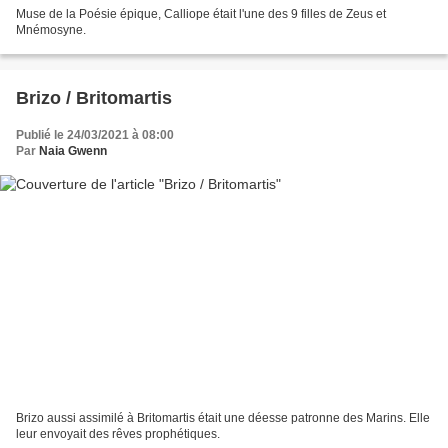
Muse de la Poésie épique, Calliope était l'une des 9 filles de Zeus et
Mnémosyne.
Brizo / Britomartis
Publié le 24/03/2021 à 08:00
Par
Naia Gwenn
Brizo aussi assimilé à Britomartis était une déesse patronne des Marins. Elle
leur envoyait des rêves prophétiques.