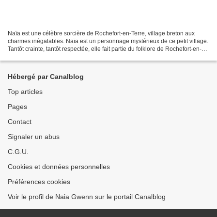
Naïa est une célèbre sorcière de Rochefort-en-Terre, village breton aux
charmes inégalables. Naïa est un personnage mystérieux de ce petit village.
Tantôt crainte, tantôt respectée, elle fait partie du folklore de Rochefort-en-
Terre et un muséum y porte...
Hébergé par Canalblog
Top articles
Pages
Contact
Signaler un abus
C.G.U.
Cookies et données personnelles
Préférences cookies
Voir le profil de Naia Gwenn sur le portail Canalblog