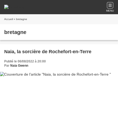
MENU
Accueil
» bretagne
bretagne
Naia, la sorcière de Rochefort-en-Terre
Publié le 06/08/2022 à 20:00
Par
Naia Gwenn