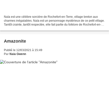
Naïa est une célèbre sorcière de Rochefort-en-Terre, village breton aux
charmes inégalables. Naïa est un personnage mystérieux de ce petit village.
Tantôt crainte, tantôt respectée, elle fait partie du folklore de Rochefort-en-
Terre et un muséum y porte...
Amazonite
Publié le 12/03/2021 à 15:49
Par
Naia Gwenn