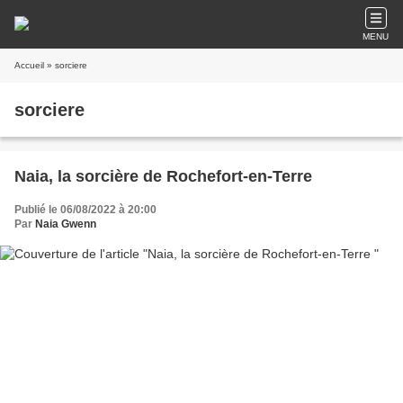
MENU
Accueil
» sorciere
sorciere
Naia, la sorcière de Rochefort-en-Terre
Publié le 06/08/2022 à 20:00
Par
Naia Gwenn