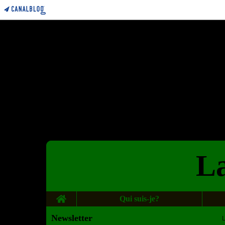
La
Home
Qui suis-je?
Newsletter