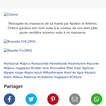
Rescapée du massacre de sa fratrie par Apollon et Artémis,
Chloris gardera son nom suite à la couleur de son teint
pâle,
jaune verdâtre survenu suite à ce massacre.
#artisanat
#bijoux
#amazonite
#améthyste
#aventurine
#azurite
#bijoux magiques
#collier lune
#cornaline
#fait main
#grenat
#jaspe rouge
#lapis-lazuli
#lithothérapie
#oeil de tigre
#quartz
blanc
#dieux
#déesse
#créations magiques
#Chloris
Partager