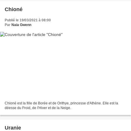
Chioné
Publié le 19/03/2021 à 08:00
Par
Naia Gwenn
Chioné est la fille de Borée et de Orithye, princesse d'Athène. Elle est la
déesse du Froid, de l'Hiver et de la Neige.
Uranie