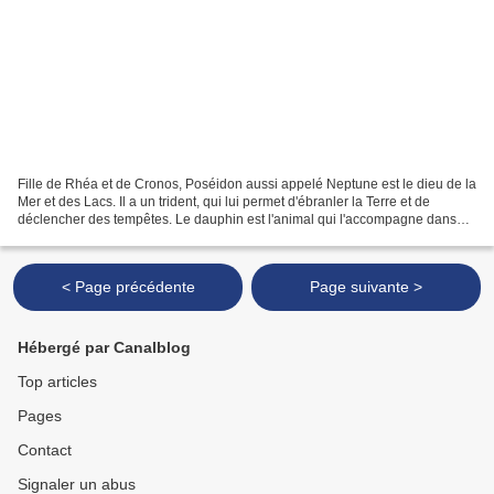
Fille de Rhéa et de Cronos, Poséidon aussi appelé Neptune est le dieu de la
Mer et des Lacs. Il a un trident, qui lui permet d'ébranler la Terre et de
déclencher des tempêtes. Le dauphin est l'animal qui l'accompagne dans
ses déplacements en eaux sal...
< Page précédente
Page suivante >
Hébergé par Canalblog
Top articles
Pages
Contact
Signaler un abus