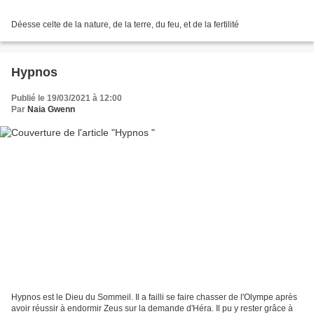
Déesse celte de la nature, de la terre, du feu, et de la fertilité
Hypnos
Publié le 19/03/2021 à 12:00
Par
Naia Gwenn
Hypnos est le Dieu du Sommeil. Il a failli se faire chasser de l'Olympe après
avoir réussir à endormir Zeus sur la demande d'Héra. Il pu y rester grâce à