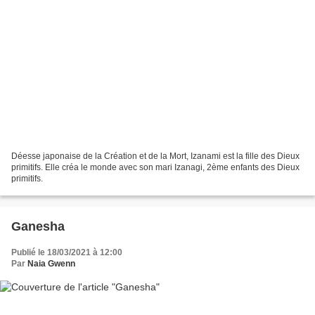
Déesse japonaise de la Création et de la Mort, Izanami est la fille des Dieux
primitifs. Elle créa le monde avec son mari Izanagi, 2ème enfants des Dieux
primitifs.
Ganesha
Publié le 18/03/2021 à 12:00
Par
Naia Gwenn