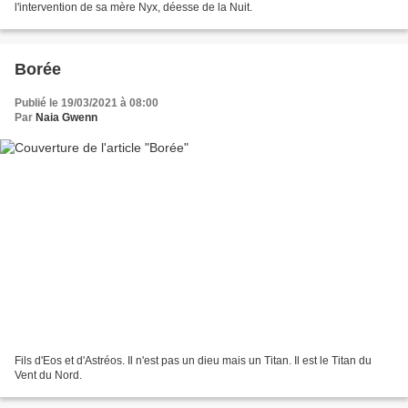
l'intervention de sa mère Nyx, déesse de la Nuit.
Borée
Publié le 19/03/2021 à 08:00
Par
Naia Gwenn
Fils d'Eos et d'Astréos. Il n'est pas un dieu mais un Titan. Il est le Titan du
Vent du Nord.