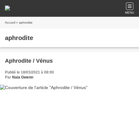
MENU
Accueil
» aphrodite
aphrodite
Aphrodite / Vénus
Publié le 18/03/2021 à 08:00
Par
Naia Gwenn