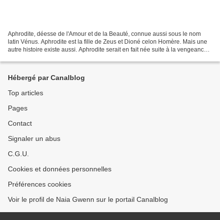
Aphrodite, déesse de l'Amour et de la Beauté, connue aussi sous le nom
latin Vénus. Aphrodite est la fille de Zeus et Dioné celon Homère. Mais une
autre histoire existe aussi. Aphrodite serait en fait née suite à la vengeance
de Gaïa qui aurait fait couper...
Hébergé par Canalblog
Top articles
Pages
Contact
Signaler un abus
C.G.U.
Cookies et données personnelles
Préférences cookies
Voir le profil de Naia Gwenn sur le portail Canalblog