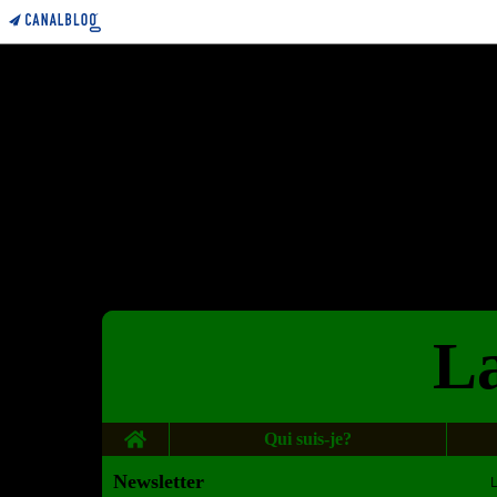
La
Home
Qui suis-je?
Newsletter