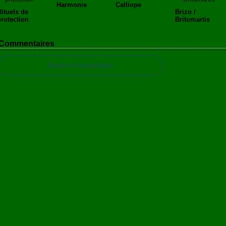
Harmonie
Calliope
Rituels de
Brizo /
protection
Britomartis
Commentaires
Ajouter un commentaire