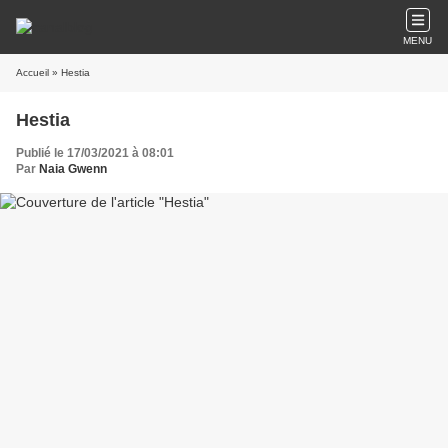
MENU
Accueil
» Hestia
Hestia
Publié le 17/03/2021 à 08:01
Par
Naia Gwenn