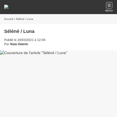
MENU
Accueil
» Séléné / Luna
Séléné / Luna
Publié le 20/03/2021 à 12:00
Par
Naia Gwenn