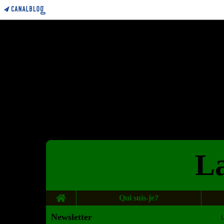
La
Home
Qui suis-je?
Newsletter