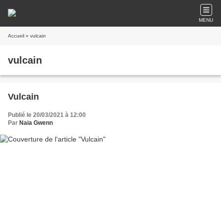
MENU
Accueil
» vulcain
vulcain
Vulcain
Publié le 20/03/2021 à 12:00
Par
Naia Gwenn