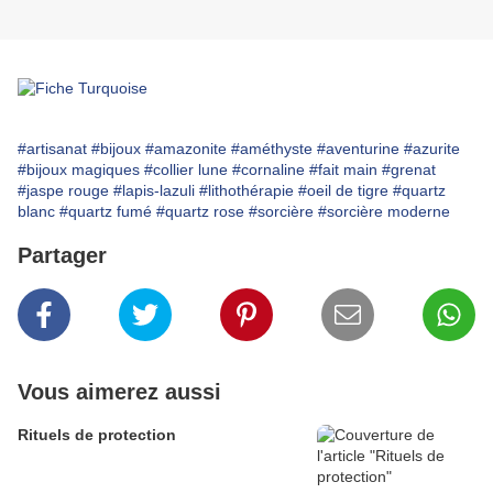
#artisanat
#bijoux
#amazonite
#améthyste
#aventurine
#azurite
#bijoux magiques
#collier lune
#cornaline
#fait main
#grenat
#jaspe rouge
#lapis-lazuli
#lithothérapie
#oeil de tigre
#quartz
blanc
#quartz fumé
#quartz rose
#sorcière
#sorcière moderne
Partager
Vous aimerez aussi
Rituels de protection