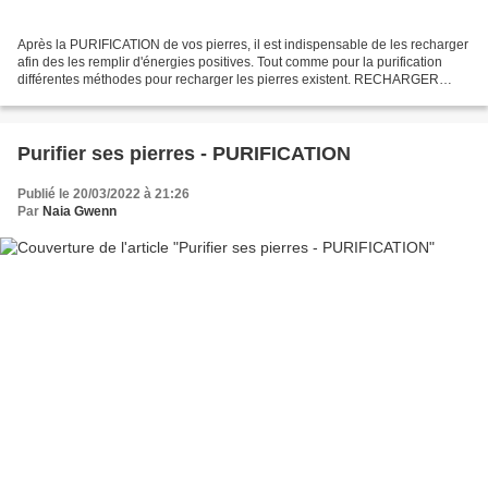
Après la PURIFICATION de vos pierres, il est indispensable de les recharger
afin des les remplir d'énergies positives. Tout comme pour la purification
différentes méthodes pour recharger les pierres existent. RECHARGER
AVEC LA LUNE Cette méthode a le...
Purifier ses pierres - PURIFICATION
Publié le 20/03/2022 à 21:26
Par
Naia Gwenn