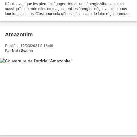
Il faut savoir que les pierres dégagent toutes une énergie/vibration mais
aussi qu'à contrario elles emmagasinent les énergies négatives que nous
leur transmettons. C'est pour cela qi'il est nécessaire de faire régulièrement
ce qu'on appelle une purification...
Amazonite
Publié le 12/03/2021 à 15:49
Par
Naia Gwenn